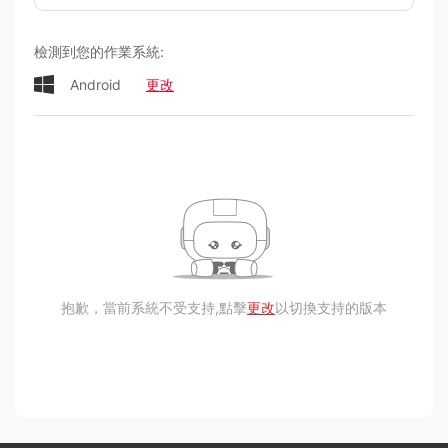
檢測到您的作業系統:
Android
更改
抱歉，當前系統不受支持,點擊
更改
以切換支持的版本