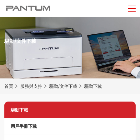
驅動/文件下載
首頁
服務與支持
驅動/文件下載
驅動下載
驅動下載
用戶手冊下載