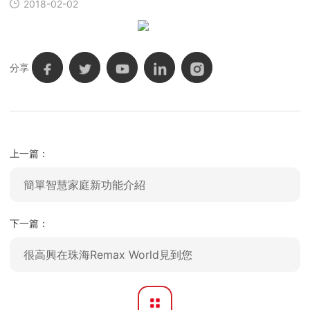
2018-02-02
分享
上一篇：
簡單智慧家庭新功能介紹
下一篇：
很高興在珠海Remax World見到您