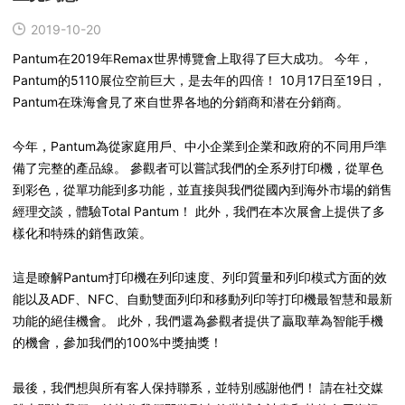
2019-10-20
Pantum在2019年Remax世界愽覽會上取得了巨大成功。 今年，
Pantum的5110展位空前巨大，是去年的四倍！ 10月17日至19日，
Pantum在珠海會見了來自世界各地的分銷商和潜在分銷商。
今年，Pantum為從家庭用戶、中小企業到企業和政府的不同用戶準
備了完整的產品線。 參觀者可以嘗試我們的全系列打印機，從單色
到彩色，從單功能到多功能，並直接與我們從國內到海外市場的銷售
經理交談，體驗Total Pantum！ 此外，我們在本次展會上提供了多
樣化和特殊的銷售政策。
這是瞭解Pantum打印機在列印速度、列印質量和列印模式方面的效
能以及ADF、NFC、自動雙面列印和移動列印等打印機最智慧和最新
功能的絕佳機會。 此外，我們還為參觀者提供了贏取華為智能手機
的機會，參加我們的100%中獎抽獎！
最後，我們想與所有客人保持聯系，並特別感謝他們！ 請在社交媒