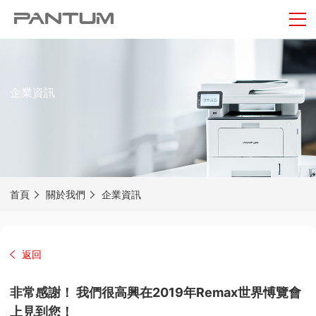
企業資訊
首頁
關於我們
企業資訊
返回
非常感謝！ 我們很高興在2019年Remax世界愽覽會
上見到您！