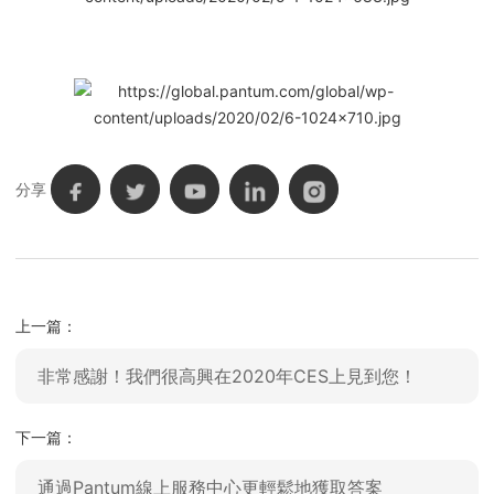
分享
上一篇：
非常感謝！我們很高興在2020年CES上見到您！
下一篇：
通過Pantum線上服務中心更輕鬆地獲取答案