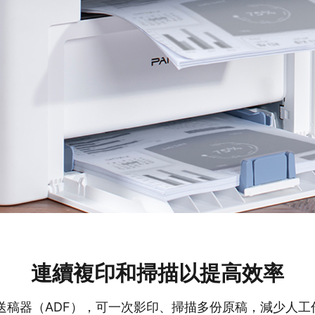
連續複印和掃描以提高效率
動送稿器（ADF），可一次影印、掃描多份原稿，減少人工