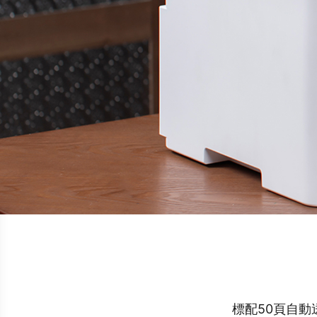
標配50頁自