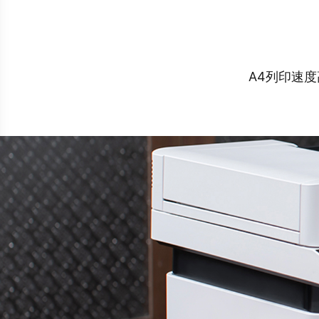
A4列印速