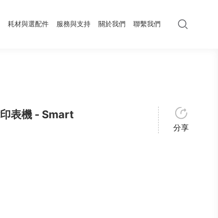
耗材與選配件
服務與支持
關於我們
聯繫我們
表機 - Smart
分享