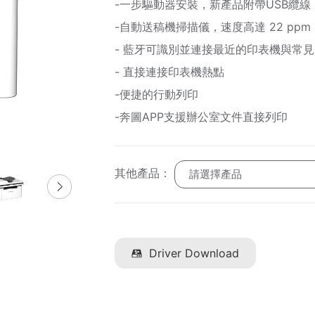
-一步驅動器安裝，新產品附帶USB纜線
-自動送稿機掃描儀，速度高達 22 ppm
- 藍牙可識別並連接最近的印表機與常見的
- 直接連接印表機熱點
-便捷的行動列印
-奔圖APP支援辦公室文件直接列印
其他產品：
請選擇產品
Driver Download